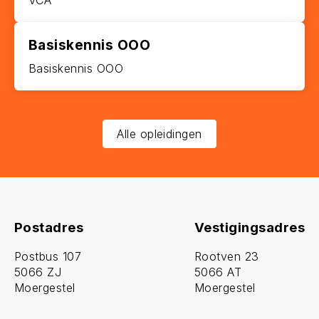
VCA
Basiskennis OOO
Basiskennis OOO
Alle opleidingen
Postadres
Vestigingsadres
Postbus 107
Rootven 23
5066 ZJ
5066 AT
Moergestel
Moergestel