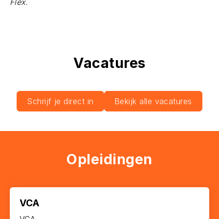
Flex.
Vacatures
Schrijf je direct in
Bekijk alle vacatures
Opleidingen
VCA