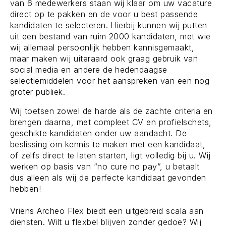
van 6 medewerkers staan wij klaar om uw vacature
direct op te pakken en de voor u best passende
kandidaten te selecteren. Hierbij kunnen wij putten
uit een bestand van ruim 2000 kandidaten, met wie
wij allemaal persoonlijk hebben kennisgemaakt,
maar maken wij uiteraard ook graag gebruik van
social media en andere de hedendaagse
selectiemiddelen voor het aanspreken van een nog
groter publiek.
Wij toetsen zowel de harde als de zachte criteria en
brengen daarna, met compleet CV en profielschets,
geschikte kandidaten onder uw aandacht. De
beslissing om kennis te maken met een kandidaat,
of zelfs direct te laten starten, ligt volledig bij u. Wij
werken op basis van “no cure no pay”, u betaalt
dus alleen als wij de perfecte kandidaat gevonden
hebben!
Vriens Archeo Flex biedt een uitgebreid scala aan
diensten. Wilt u flexbel blijven zonder gedoe? Wij