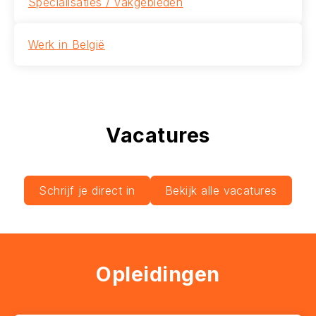
Specialisaties / vakgebieden
Werk in België
Vacatures
Schrijf je direct in
Bekijk alle vacatures
Opleidingen