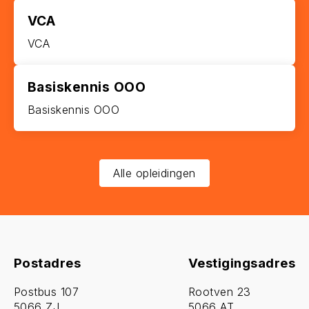
VCA
VCA
Basiskennis OOO
Basiskennis OOO
Alle opleidingen
Postadres
Vestigingsadres
Postbus 107
Rootven 23
5066 ZJ
5066 AT