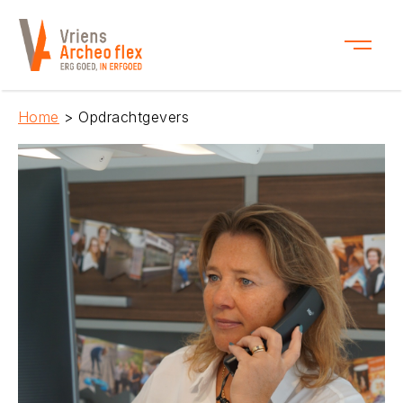
Home
> Opdrachtgevers